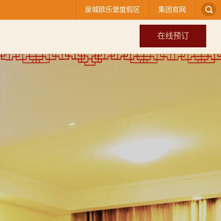
泉城欧乐堡度假区
集团官网
在线预订