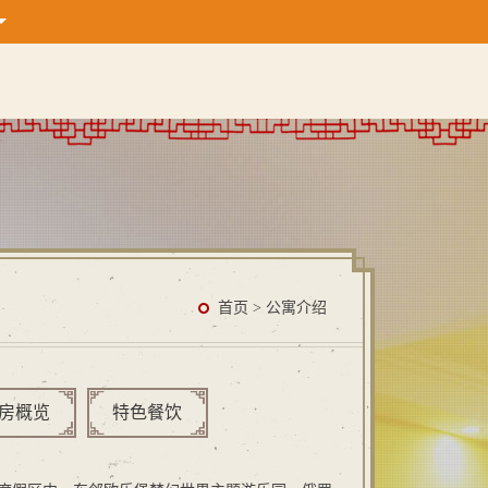
首页
>
公寓介绍
房概览
特色餐饮