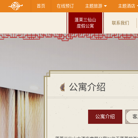
首页
在线预订
主题旅游
主题酒店
蓬莱三仙山
联系我们
度假公寓
公寓介绍
公寓介绍
客