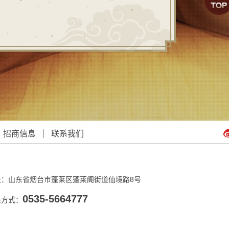
招商信息
联系我们
址：山东省烟台市蓬莱区蓬莱阁街道仙境路8号
0535-5664777
系方式：