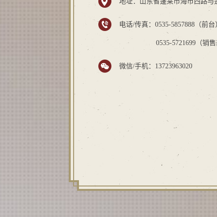
地址：山东省蓬莱市海市西路与
电话/传真：0535-5857888（前
0535-5721699（销
微信/手机：13723963020