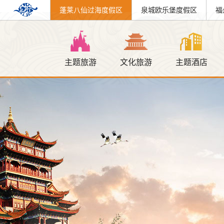
蓬莱八仙过海度假区
泉城欧乐堡度假区
福
主题旅游
文化旅游
主题酒店