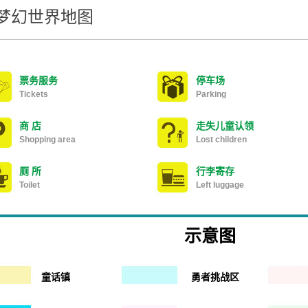
梦幻世界地图
票务服务
停车场
Tickets
Parking
商 店
走失儿童认领
Shopping area
Lost children
厕 所
行李寄存
Toilet
Left luggage
示意图
童话镇
勇者挑战区