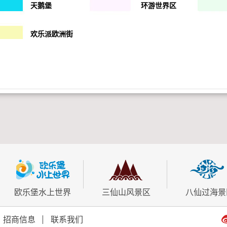
天鹅堡
环游世界区
欢乐派欧洲街
欧乐堡水上世界
三仙山风景区
八仙过海景
招商信息
联系我们