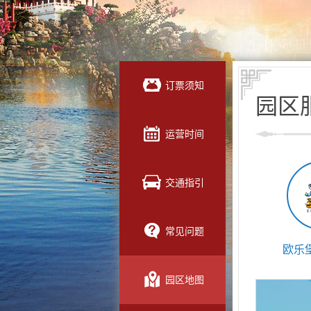
订票须知
园区
运营时间
交通指引
常见问题
欧乐
园区地图