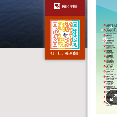
园区美图
扫一扫，关注我们