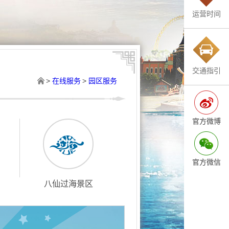
运营时间
交通指引
>
在线服务
>
园区服务
官方微博
官方微信
八仙过海景区