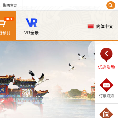
集团官网
简体中文
线预订
VR全景
优惠活动
订票须知