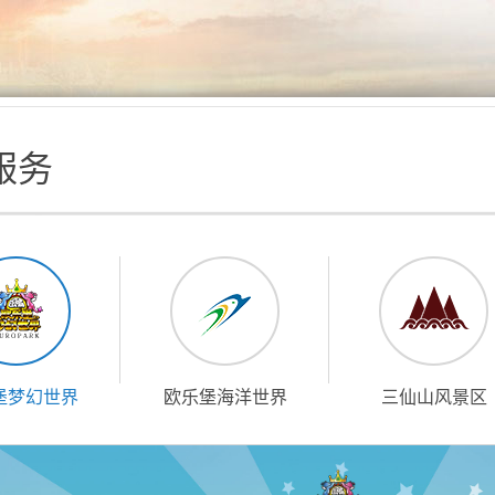
服务
堡梦幻世界
欧乐堡海洋世界
三仙山风景区