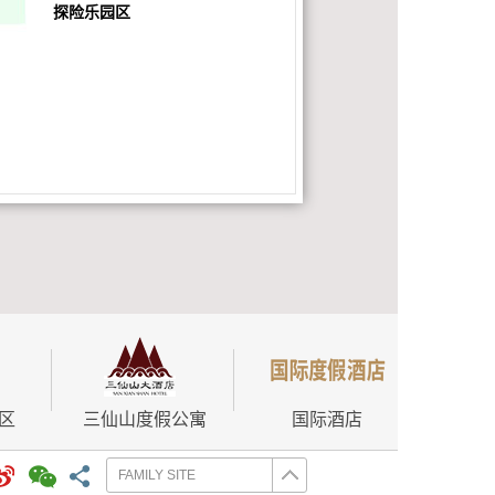
探险乐园区
区
三仙山度假公寓
国际酒店
FAMILY SITE