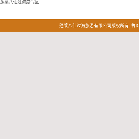
蓬莱八仙过海度假区
蓬莱八仙过海旅游有限公司版权所有
鲁I