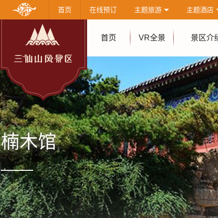
首页
在线预订
主题旅游
主题酒店
首页
VR全景
景区介
楠木馆