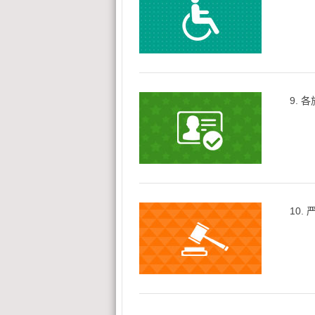
9.
10