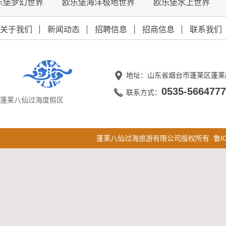
乐堡梦幻世界
欧乐堡海洋极地世界
欧乐堡水上世界
关于我们
新闻动态
招聘信息
招商信息
联系我们
地址：山东省烟台市蓬莱区蓬莱
0535-5664777
联系方式：
蓬莱八仙过海度假区
蓬莱八仙过海旅游有限公司版权所有
鲁I