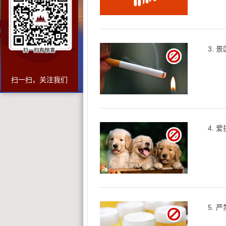
3.
扫一扫，关注我们
4.
5.