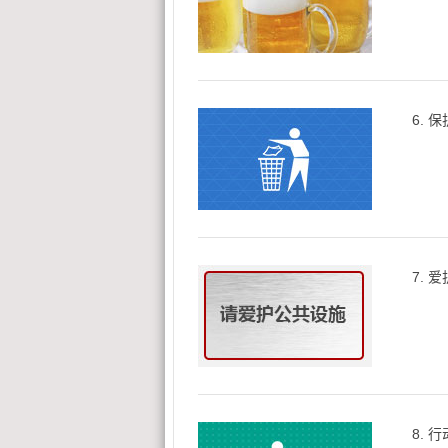
6.
7.
8.