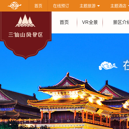
首页
在线预订
主题旅游
主题酒店
首页
VR全景
景区介