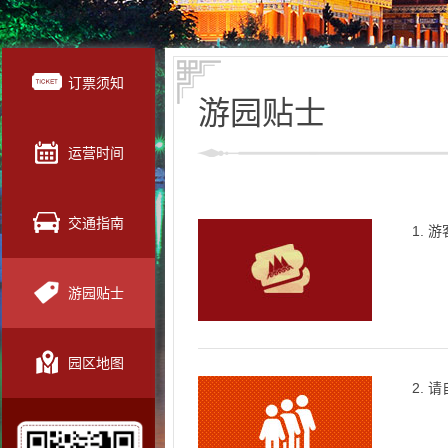
订票须知
游园贴士
运营时间
交通指南
1.
游园贴士
园区地图
2.