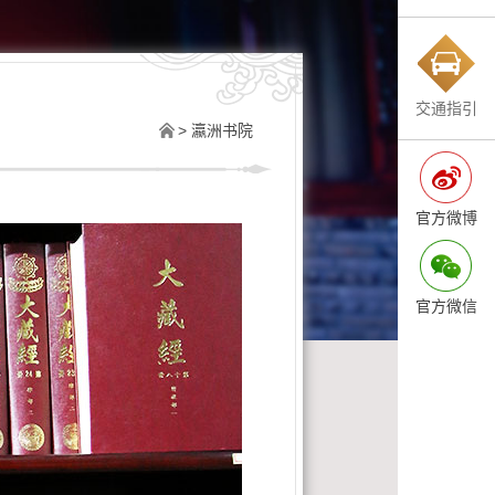
交通指引
>
瀛洲书院
官方微博
官方微信