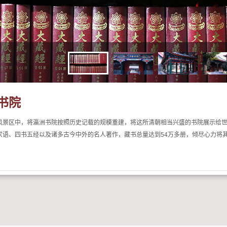
书院
风景区中，将瀛洲书院按照历史记载的规模重建，将这所清朝相当兴盛的书院展示给
家语、四书五经以及诸多古今中外的名人著作，藏书总量达到54万多册，倾尽心力将