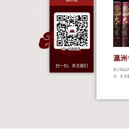
瀛洲
扫一扫，关注我们
在三仙山
子、孔子