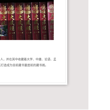
世人，并在其中收藏着大学、中庸、论语、孟
其打造成为目前藏书量居前的藏书阁。