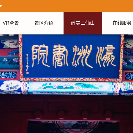
VR全景
景区介绍
醉美三仙山
在线服务