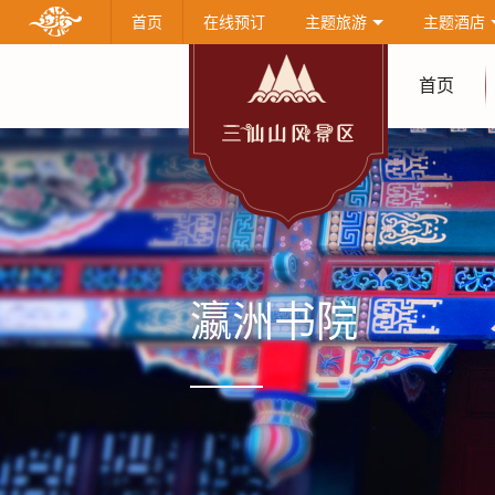
首页
在线预订
主题旅游
主题酒店
首页
瀛洲书院