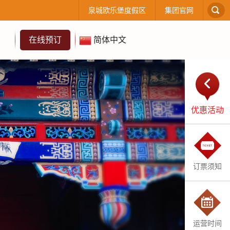
泉城欧乐堡度假区
集团官网
在线预订
简体中文
优惠活动
订票须知
运营时间